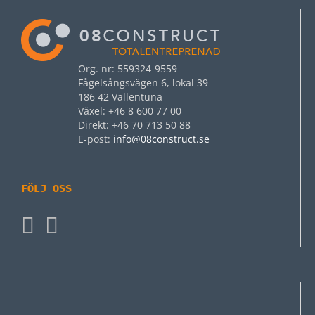
Org. nr: 559324-9559
Fågelsångsvägen 6, lokal 39
186 42 Vallentuna
Växel: +46 8 600 77 00
Direkt: +46 70 713 50 88
E‑post:
info@08construct.se
FÖLJ OSS