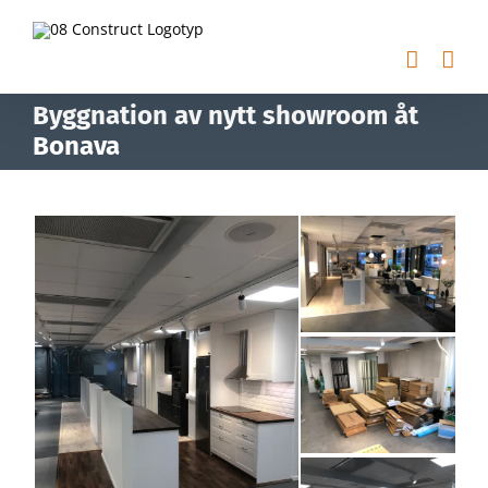
Fortsätt
till
innehållet
Byggnation av nytt showroom åt
Bonava