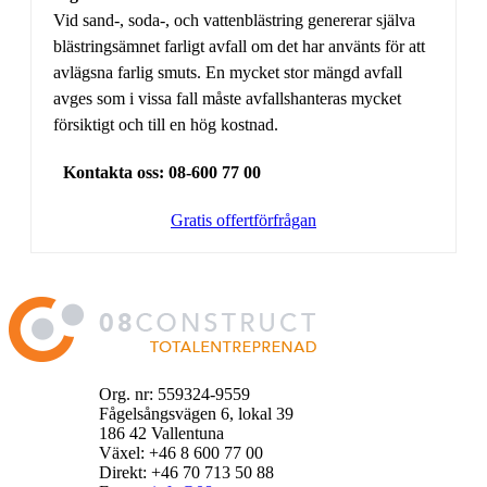
Vid sand-, soda-, och vattenblästring genererar själva
blästringsämnet farligt avfall om det har använts för att
avlägsna farlig smuts. En mycket stor mängd avfall
avges som i vissa fall måste avfallshanteras mycket
försiktigt och till en hög kostnad.
Kontakta oss: 08-600 77 00
Gratis offertförfrågan
Org. nr: 559324-9559
Fågelsångsvägen 6, lokal 39
186 42 Vallentuna
Växel: +46 8 600 77 00
Direkt: +46 70 713 50 88