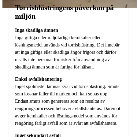
Torrisblästringens påverkan på
miljön
Inga skadliga ämnen
Inga giftiga eller miljöfarliga kemikalier eller
lösningsmedel används vid torrisblästring. Det innebär
att inga giftiga eller skadliga ångor frigörs och därför
utsätts inte personal för risker från användning av
skadliga ämnen som är farliga för hälsan.
Enkel avfallshantering
Inget spolmedel lämnas kvar vid torrisblästring. Smuts
som lossnar faller till marken och kan sopas upp.
Endast smuts som genereras som ett resultat av
rengöringsprocessen behöver avfallshanteras. Däremot
avger kemikalier och lösningsmedel som används för
rengöring farligt avfall som är svårt att avfallshantera.
Inget sekundärt avfall