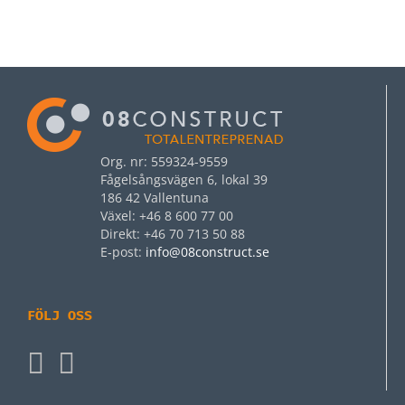
Org. nr: 559324-9559
Fågelsångsvägen 6, lokal 39
186 42 Vallentuna
Växel: +46 8 600 77 00
Direkt: +46 70 713 50 88
E‑post:
info@08construct.se
FÖLJ OSS