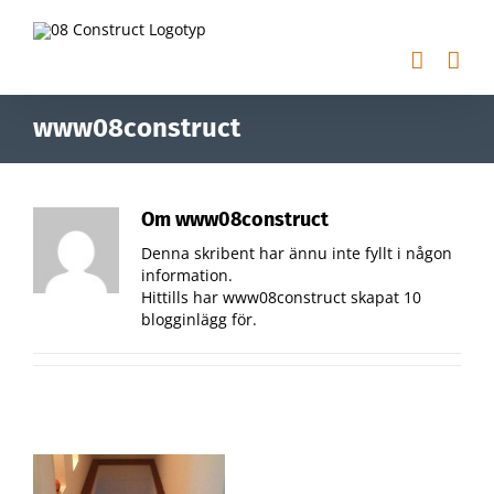
Fortsätt
till
innehållet
www08construct
Om
www08construct
Denna skribent har ännu inte fyllt i någon
information.
Hittills har www08construct skapat 10
blogginlägg för.