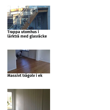
Trappa utomhus i
lärkträ med glasräcke
Massivt trägolv i ek