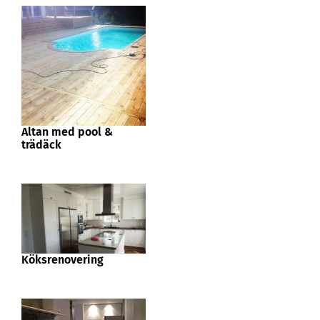
Altan med pool &
trädäck
Köksrenovering