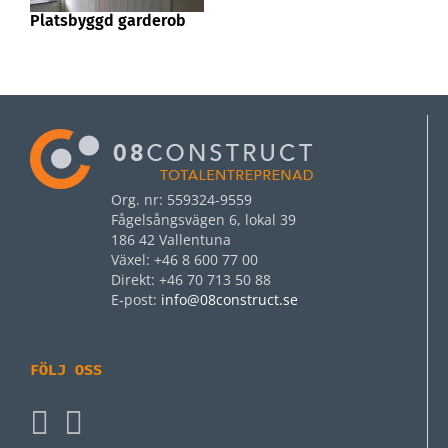
Platsbyggd garderob
Org. nr: 559324-9559
Fågelsångsvägen 6, lokal 39
186 42 Vallentuna
Växel: +46 8 600 77 00
Direkt: +46 70 713 50 88
E‑post:
info@08construct.se
FÖLJ OSS