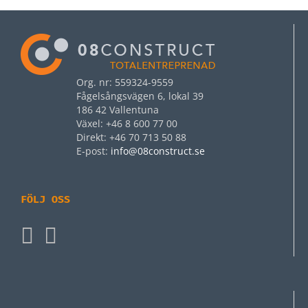
Org. nr: 559324-9559
Fågelsångsvägen 6, lokal 39
186 42 Vallentuna
Växel: +46 8 600 77 00
Direkt: +46 70 713 50 88
E‑post:
info@08construct.se
FÖLJ OSS