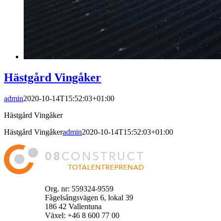
Hästgård Vingåker
admin
2020-10-14T15:52:03+01:00
Hästgård Vingåker
Hästgård Vingåker
admin
2020-10-14T15:52:03+01:00
Org. nr: 559324-9559
Fågelsångsvägen 6, lokal 39
186 42 Vallentuna
Växel: +46 8 600 77 00