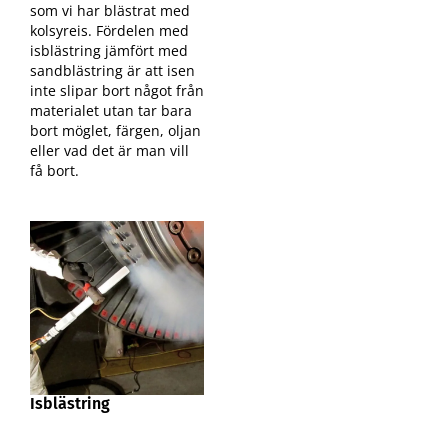
som vi har blästrat med
kolsyreis. Fördelen med
isblästring jämfört med
sandblästring är att isen
inte slipar bort något från
materialet utan tar bara
bort möglet, färgen, oljan
eller vad det är man vill
få bort.
Isblästring