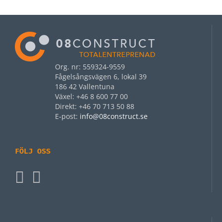
Org. nr: 559324-9559
Fågelsångsvägen 6, lokal 39
186 42 Vallentuna
Växel: +46 8 600 77 00
Direkt: +46 70 713 50 88
E‑post:
info@08construct.se
FÖLJ OSS