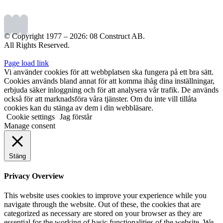
© Copyright 1977 –
2026: 08 Construct AB.
All Rights Reserved.
Page load link
Vi använder cookies för att webbplatsen ska fungera på ett bra sätt.
Cookies används bland annat för att komma ihåg dina inställningar,
erbjuda säker inloggning och för att analysera vår trafik. De används
också för att marknadsföra våra tjänster. Om du inte vill tillåta
cookies kan du stänga av dem i din webbläsare.
Cookie settings
Jag förstår
Manage consent
Stäng
Privacy Overview
This website uses cookies to improve your experience while you
navigate through the website. Out of these, the cookies that are
categorized as necessary are stored on your browser as they are
essential for the working of basic functionalities of the website. We