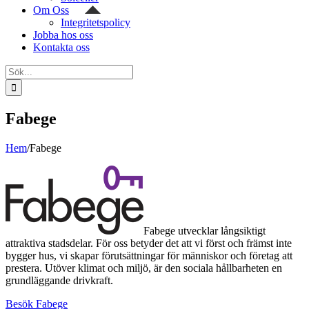
Om Oss
Integritetspolicy
Jobba hos oss
Kontakta oss
Sök
efter:
Fabege
Hem
/
Fabege
Fabege utvecklar långsiktigt
attraktiva stadsdelar. För oss betyder det att vi först och främst inte
bygger hus, vi skapar förutsättningar för människor och företag att
prestera. Utöver klimat och miljö, är den sociala hållbarheten en
grundläggande drivkraft.
Besök Fabege