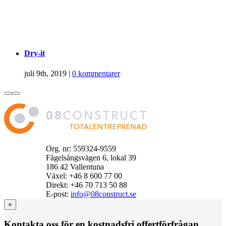
Dry-it
juli 9th, 2019
|
0 kommentarer
Org. nr: 559324-9559
Fågelsångsvägen 6, lokal 39
186 42 Vallentuna
Växel: +46 8 600 77 00
Direkt: +46 70 713 50 88
E‑post:
info@08construct.se
×
Kontakta oss för en kostnadsfri offertförfrågan