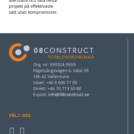
återställa och täta detta
projekt på effektivaste
sätt utan kompromisser.
Org. nr: 559324-9559
Fågelsångsvägen 6, lokal 39
186 42 Vallentuna
Växel: +46 8 600 77 00
Direkt: +46 70 713 50 88
E‑post:
info@08construct.se
FÖLJ OSS