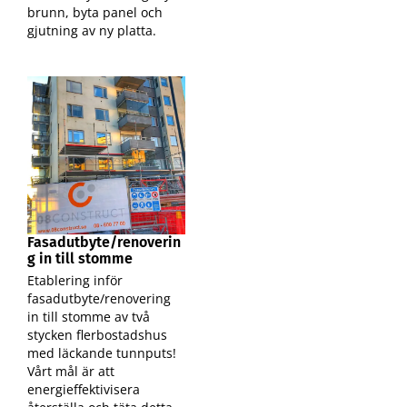
brunn, byta panel och
gjutning av ny platta.
Fasadutbyte/renoverin
g in till stomme
Etablering inför
fasadutbyte/renovering
in till stomme av två
stycken flerbostadshus
med läckande tunnputs!
Vårt mål är att
energieffektivisera